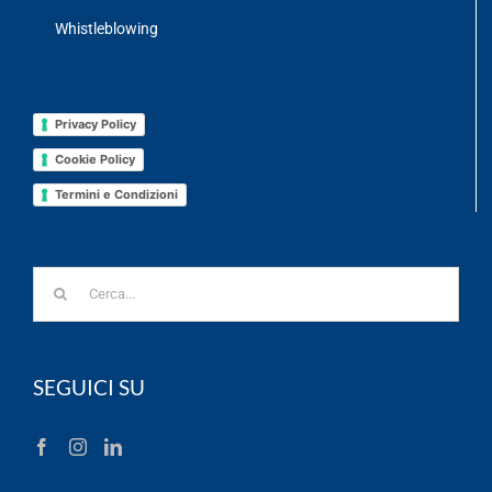
Whistleblowing
Privacy Policy
Cookie Policy
Termini e Condizioni
Cerca
per:
SEGUICI SU