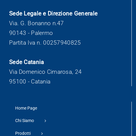
Sede Legale e Direzione Generale
Via. G. Bonanno n.47
90143 - Palermo
Partita Iva n. 00257940825
Sede Catania
Via Domenico Cimarosa, 24
95100 - Catania
Home Page
Chi Siamo
Prodotti