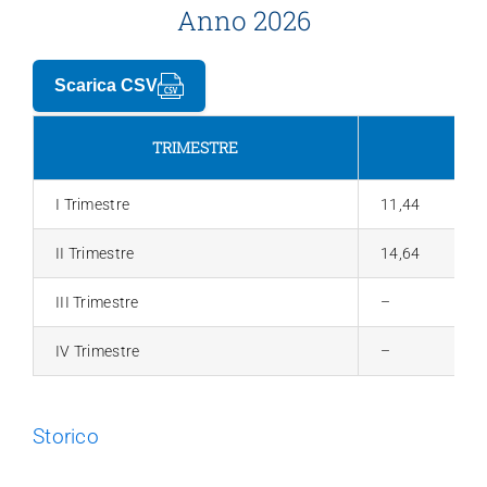
Anno 2026
Trasparenza
Scarica CSV
TRIMESTRE
I Trimestre
11,44
II Trimestre
14,64
III Trimestre
–
IV Trimestre
–
Storico