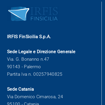
IRFIS FinSicilia S.p.A.
Sede Legale e Direzione Generale
Via. G. Bonanno n.47
90143 - Palermo
Partita Iva n. 00257940825
Sede Catania
Via Domenico Cimarosa, 24
95100 - Catania