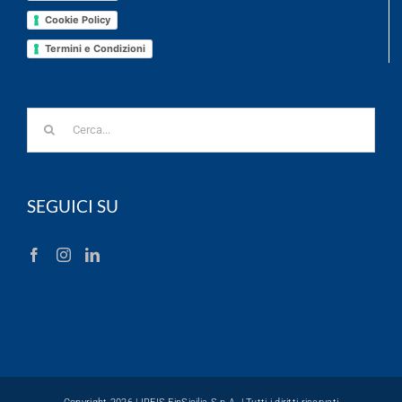
Cookie Policy
Termini e Condizioni
Cerca
per:
SEGUICI SU