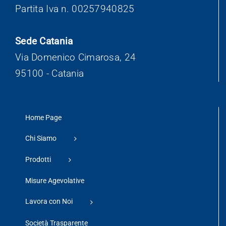
Partita Iva n. 00257940825
Sede Catania
Via Domenico Cimarosa, 24
95100 - Catania
Home Page
Chi Siamo
Prodotti
Misure Agevolative
Lavora con Noi
Società Trasparente