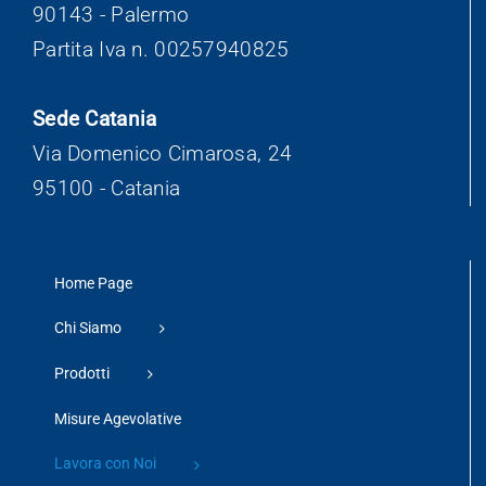
90143 - Palermo
Partita Iva n. 00257940825
Sede Catania
Via Domenico Cimarosa, 24
95100 - Catania
Home Page
Chi Siamo
Prodotti
Misure Agevolative
Lavora con Noi