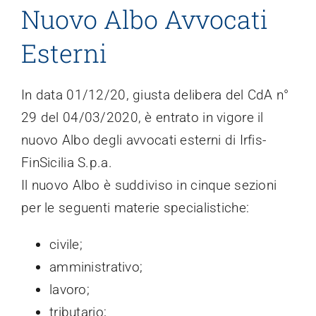
Nuovo Albo Avvocati
Trasparenza
Esterni
In data 01/12/20, giusta delibera del CdA n°
29 del 04/03/2020, è entrato in vigore il
nuovo Albo degli avvocati esterni di Irfis-
FinSicilia S.p.a.
Il nuovo Albo è suddiviso in cinque sezioni
per le seguenti materie specialistiche:
civile;
amministrativo;
lavoro;
tributario;