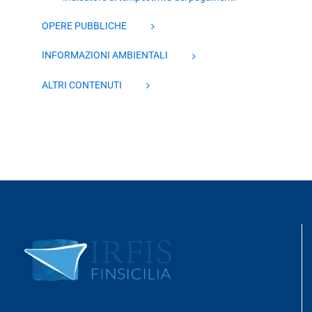
OPERE PUBBLICHE
INFORMAZIONI AMBIENTALI
ALTRI CONTENUTI