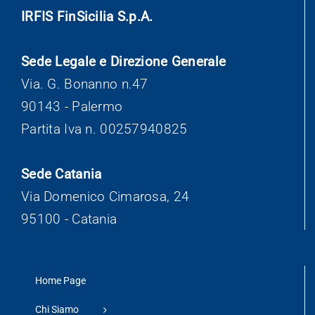
IRFIS FinSicilia S.p.A.
Sede Legale e Direzione Generale
Via. G. Bonanno n.47
90143 - Palermo
Partita Iva n. 00257940825
Sede Catania
Via Domenico Cimarosa, 24
95100 - Catania
Home Page
Chi Siamo