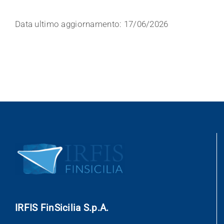
Data ultimo aggiornamento: 17/06/2026
IRFIS FinSicilia S.p.A.