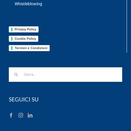
Whistleblowing
Privacy Policy
Cookie Policy
Termini e Condizioni
Cerca
per:
SEGUICI SU