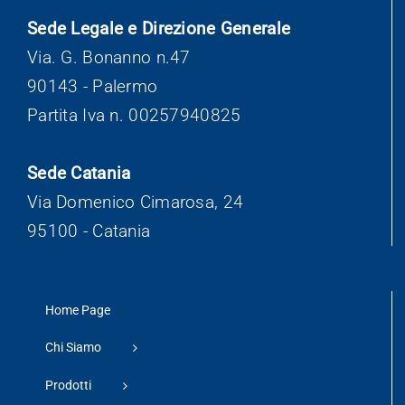
Sede Legale e Direzione Generale
Via. G. Bonanno n.47
90143 - Palermo
Partita Iva n. 00257940825
Sede Catania
Via Domenico Cimarosa, 24
95100 - Catania
Home Page
Chi Siamo
Prodotti