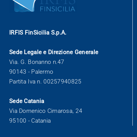
IRFIS FinSicilia S.p.A.
Sede Legale e Direzione Generale
Via. G. Bonanno n.47
90143 - Palermo
Partita Iva n. 00257940825
Sede Catania
Via Domenico Cimarosa, 24
95100 - Catania