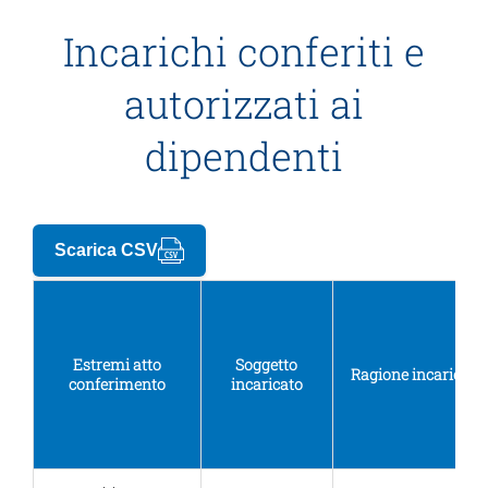
Incarichi conferiti e
Trasparenza
autorizzati ai
dipendenti
Scarica CSV
Estremi atto
Soggetto
Ragione incarico
conferimento
incaricato