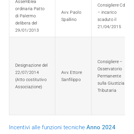
Assemblea
Consigliere CdA
ordinaria Patto
Avv. Paolo
– incarico
di Palermo
Spallino
scaduto il
delibera del
21/04/2015
29/01/2013
Consigliere –
Designazione del
Osservatorio
22/07/2014
Avv. Ettore
Permanente
(Atto costitutivo
Sanfilippo
sulla Giustizia
Associazione)
Tributaria
Incentivi alle funzioni tecniche
Anno 2024