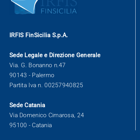
IRFIS FinSicilia S.p.A.
Sede Legale e Direzione Generale
Via. G. Bonanno n.47
90143 - Palermo
Partita Iva n. 00257940825
Sede Catania
Via Domenico Cimarosa, 24
95100 - Catania