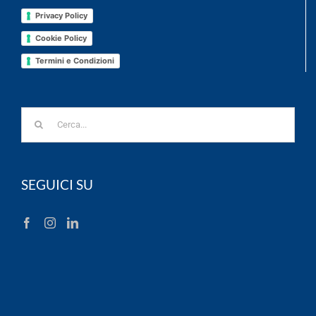
Privacy Policy
Cookie Policy
Termini e Condizioni
Cerca
per:
SEGUICI SU