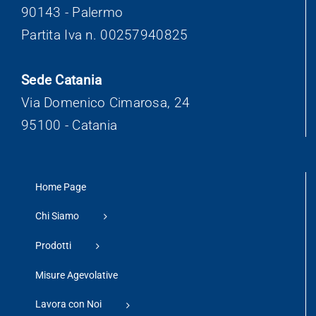
90143 - Palermo
Partita Iva n. 00257940825
Sede Catania
Via Domenico Cimarosa, 24
95100 - Catania
Home Page
Chi Siamo
Prodotti
Misure Agevolative
Lavora con Noi