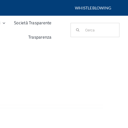
WHISTLEBLOWING
i
Società Trasparente
Cerca
per:
Trasparenza