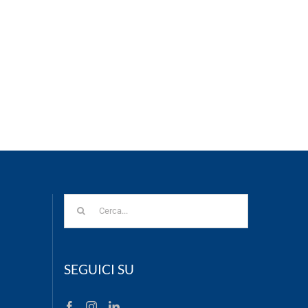
Cerca
per:
SEGUICI SU