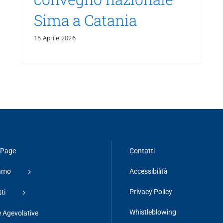
Sima a Catania
16 Aprile 2026
Page
Contatti
iamo
Accessibilità
Privacy Policy
ti
Whistleblowing
 Agevolative