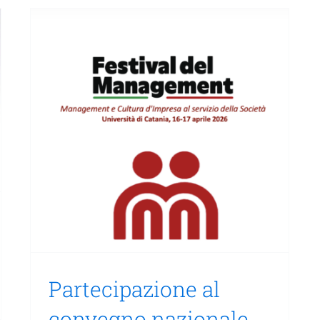
Partecipazione al
convegno nazionale