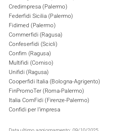
Credimpresa (Palermo)
Federfidi Sicilia (Palermo)
Fidimed (Palermo)
Commerfidi (Ragusa)
Confeserfidi (Scicli)
Confim (Ragusa)
Multifidi (Comiso)
Unifidi (Ragusa)
Cooperfidi Italia (Bologna-Agrigento)
FinPromoTer (Roma-Palermo)
Italia ComFidi (Firenze-Palermo)
Confidi per l’impresa
Data ultimo aggiornamento: 09/10/2025