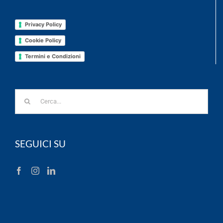
Privacy Policy
Cookie Policy
Termini e Condizioni
Cerca
per:
SEGUICI SU