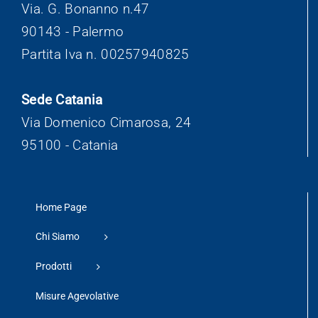
Via. G. Bonanno n.47
90143 - Palermo
Partita Iva n. 00257940825
Sede Catania
Via Domenico Cimarosa, 24
95100 - Catania
Home Page
Chi Siamo
Prodotti
Misure Agevolative