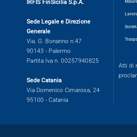
IRFIS FinSicilia S.p.A.
Misure
Lavora
Sede Legale e Direzione
Societ
Generale
Trasp
Via. G. Bonanno n.47
90143 - Palermo
Partita Iva n. 00257940825
Atti di
procla
Sede Catania
Via Domenico Cimarosa, 24
95100 - Catania