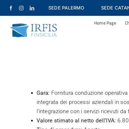
Salta
SEDE PALERMO
SEDE CATA
al
contenuto
Home Page
C
Gara:
Fornitura conduzione operativa
integrata dei processi aziendali in sost
l’integrazione con i servizi ricevuti da 
Valore stimato al netto dell’IVA
:
6.80