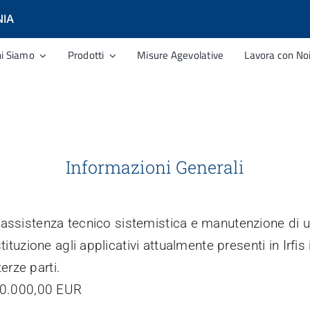
NIA
hi Siamo
Prodotti
Misure Agevolative
Lavora con No
Informazioni Generali
 assistenza tecnico sistemistica e manutenzione di u
ituzione agli applicativi attualmente presenti in Irfis 
terze parti.
0.000,00
EUR