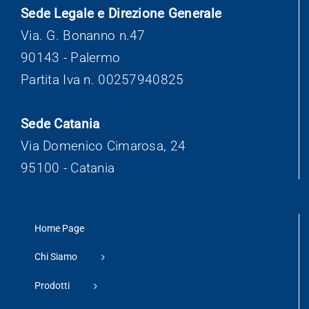
Sede Legale e Direzione Generale
Via. G. Bonanno n.47
90143 - Palermo
Partita Iva n. 00257940825
Sede Catania
Via Domenico Cimarosa, 24
95100 - Catania
Home Page
Chi Siamo
Prodotti