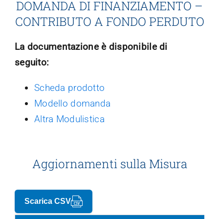
DOMANDA DI FINANZIAMENTO –
CONTRIBUTO A FONDO PERDUTO
Trasparenza
La documentazione è disponibile di
seguito:
Scheda prodotto
Modello domanda
Altra Modulistica
Aggiornamenti sulla Misura
Scarica CSV