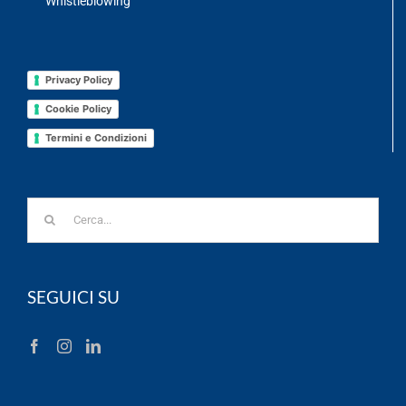
Whistleblowing
Privacy Policy
Cookie Policy
Termini e Condizioni
Cerca
per:
SEGUICI SU