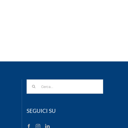
Cerca
per:
SEGUICI SU