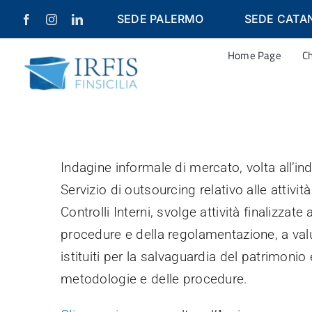
Salta
SEDE PALERMO
SEDE CATA
al
contenuto
Home Page
C
Indagine informale di mercato, volta all’in
Servizio di outsourcing relativo alle attiv
Controlli Interni, svolge attività finalizzat
procedure e della regolamentazione, a valut
istituiti per la salvaguardia del patrimonio e
metodologie e delle procedure.