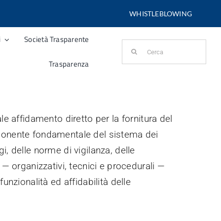
WHISTLEBLOWING
i
Società Trasparente
Cerca
per:
Trasparenza
e affidamento diretto per la fornitura del
componente fondamentale del sistema dei
gi, delle norme di vigilanza, delle
 — organizzativi, tecnici e procedurali —
funzionalità ed affidabilità delle