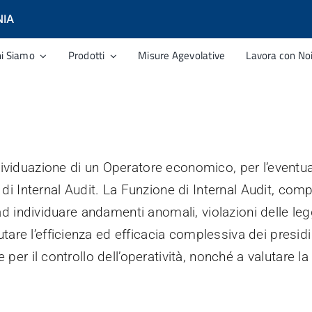
NIA
hi Siamo
Prodotti
Misure Agevolative
Lavora con No
dividuazione di un Operatore economico, per l’eventual
ità di Internal Audit. La Funzione di Internal Audit, 
e ad individuare andamenti anomali, violazioni delle leg
are l’efficienza ed efficacia complessiva dei presidi
 per il controllo dell’operatività, nonché a valutare la 