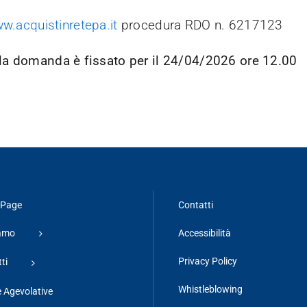
w.acquistinretepa.it
procedura RDO n. 6217123
ella domanda è fissato per il 24/04/2026 ore 12.00
Page
Contatti
iamo
Accessibilità
Privacy Policy
ti
Whistleblowing
 Agevolative