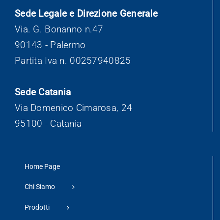
Sede Legale e Direzione Generale
Via. G. Bonanno n.47
90143 - Palermo
Partita Iva n. 00257940825
Sede Catania
Via Domenico Cimarosa, 24
95100 - Catania
Home Page
Chi Siamo
Prodotti