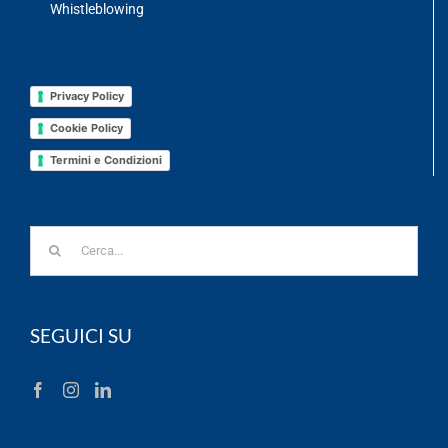
Whistleblowing
Privacy Policy
Cookie Policy
Termini e Condizioni
Cerca
per:
SEGUICI SU