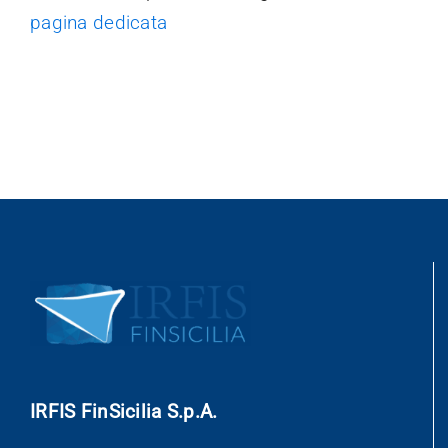
pagina dedicata
Trasparenza
IRFIS FinSicilia S.p.A.