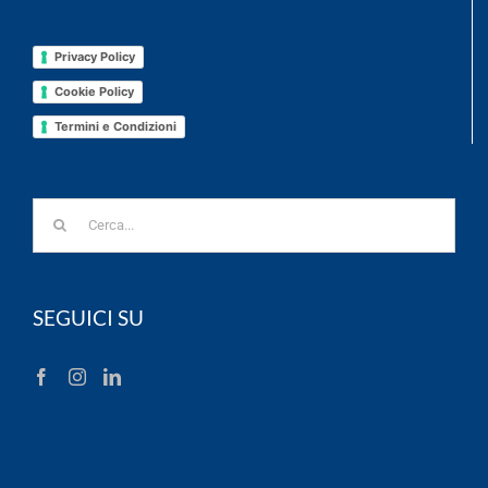
Privacy Policy
Cookie Policy
Termini e Condizioni
Cerca
per:
SEGUICI SU