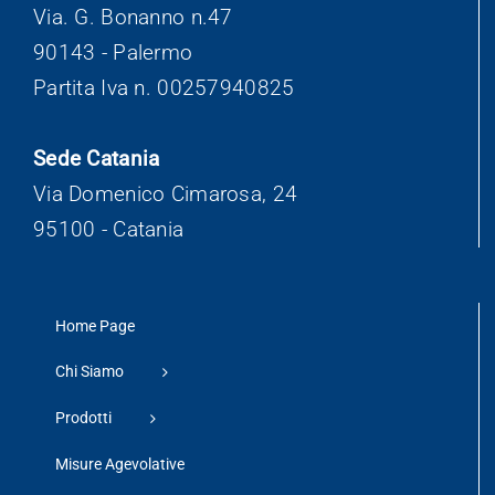
Via. G. Bonanno n.47
90143 - Palermo
Partita Iva n. 00257940825
Sede Catania
Via Domenico Cimarosa, 24
95100 - Catania
Home Page
Chi Siamo
Prodotti
Misure Agevolative