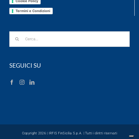
Cookie Policy
Termini e Condizioni
Cerca
per:
SEGUICI SU
Copyright 2026 |
IRFIS FinSicilia S.p.A.
| Tutti i diritti riservati