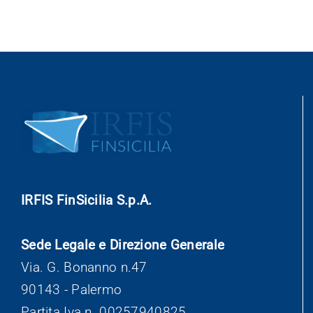
IRFIS FinSicilia S.p.A.
Sede Legale e Direzione Generale
Via. G. Bonanno n.47
90143 - Palermo
Partita Iva n. 00257940825