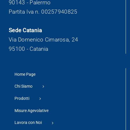
90143 - Palermo
Partita Iva n. 00257940825
Sede Catania
Via Domenico Cimarosa, 24
95100 - Catania
Home Page
Chi Siamo
Prodotti
Misure Agevolative
Lavora con Noi