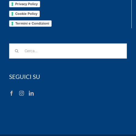
Privacy Policy
Cookie Policy
Termini e Condizioni
Cerca
per:
SEGUICI SU