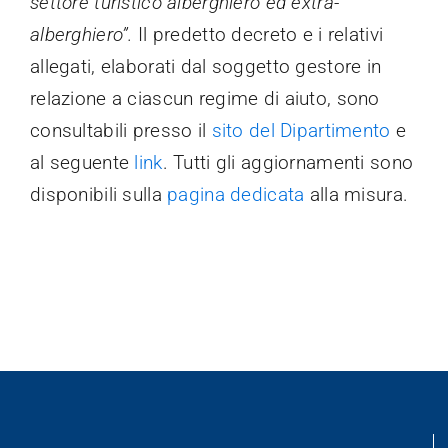
settore turistico alberghiero ed extra-
alberghiero”.
Il predetto decreto e i relativi
Trasparenza
allegati, elaborati dal soggetto gestore in
relazione a ciascun regime di aiuto, sono
consultabili presso il
sito del Dipartimento
e
al seguente
link
. Tutti gli aggiornamenti sono
disponibili sulla
pagina dedicata
alla misura.