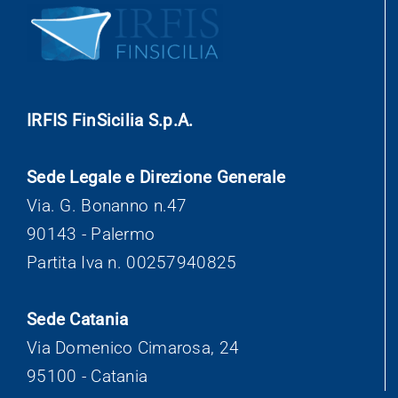
IRFIS FinSicilia S.p.A.
Sede Legale e Direzione Generale
Via. G. Bonanno n.47
90143 - Palermo
Partita Iva n. 00257940825
Sede Catania
Via Domenico Cimarosa, 24
95100 - Catania